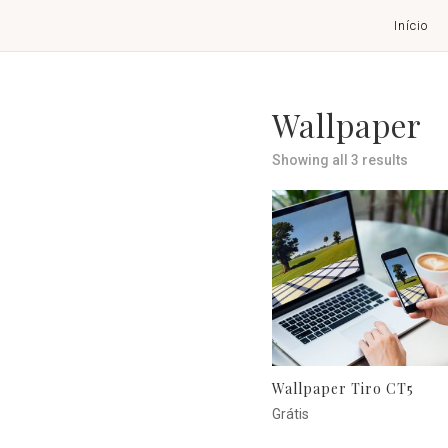
Início
Wallpaper
Showing all 3 results
Wallpaper Tiro CT5
Grátis