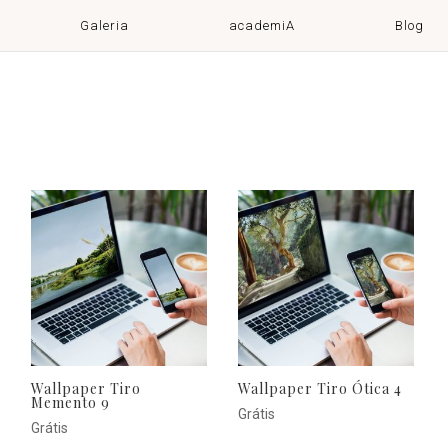
Galeria
academiA
Blog
Wallpaper Tiro
Wallpaper Tiro Ótica 4
Memento 9
Grátis
Grátis