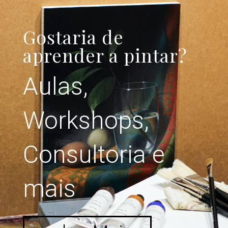
Gostaria de
aprender a pintar?
Aulas,
Workshops,
Consultoria e
mais