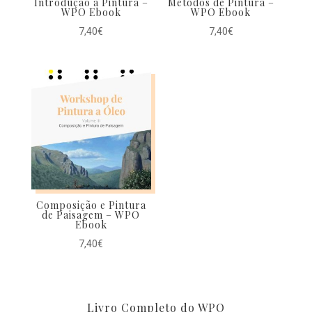
Introdução à Pintura –
Métodos de Pintura –
WPO Ebook
WPO Ebook
7,40
€
7,40
€
Composição e Pintura
de Paisagem – WPO
Ebook
7,40
€
Livro Completo do WPO