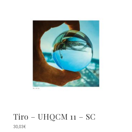
Tiro – UHQCM 11 – SC
30,03
€