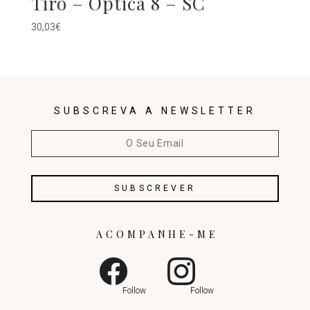
Tiro – Óptica 8 – SC
30,03
€
SUBSCREVA A NEWSLETTER
ACOMPANHE-ME
Follow
Follow