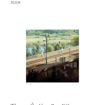
30,03
€