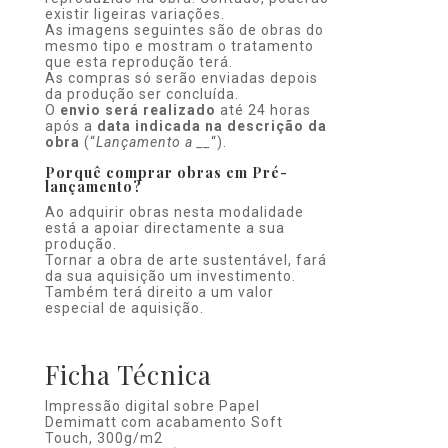
existir ligeiras variações.
As imagens seguintes são de obras do
mesmo tipo e mostram o tratamento
que esta reprodução terá.
As compras só serão enviadas depois
da produção ser concluída.
O
envio será realizado
até 24 horas
após a
data indicada na descrição da
obra
(“
Lançamento a __
“).
Porquê comprar obras em Pré-
lançamento?
Ao adquirir obras nesta modalidade
está a apoiar directamente a sua
produção.
Tornar a obra de arte sustentável, fará
da sua aquisição um investimento.
Também terá direito a um valor
especial de aquisição.
Ficha Técnica
Impressão digital sobre Papel
Demimatt com acabamento Soft
Touch, 300g/m2