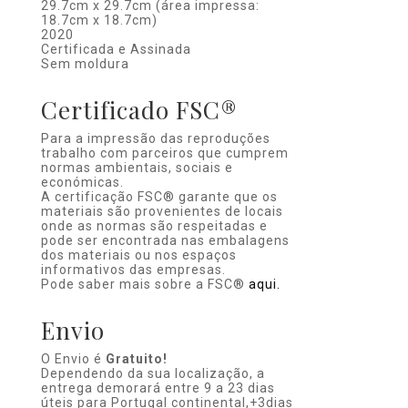
29.7cm x 29.7cm (área impressa:
18.7cm x 18.7cm)
2020
Certificada e Assinada
Sem moldura
Certificado FSC®
Para a impressão das reproduções
trabalho com parceiros que cumprem
normas ambientais, sociais e
económicas.
A certificação FSC® garante que os
materiais são provenientes de locais
onde as normas são respeitadas e
pode ser encontrada nas embalagens
dos materiais ou nos espaços
informativos das empresas.
Pode saber mais sobre a FSC®
aqui.
Envio
O Envio é
Gratuito!
Dependendo da sua localização, a
entrega demorará entre 9 a 23 dias
úteis para Portugal continental,+3dias