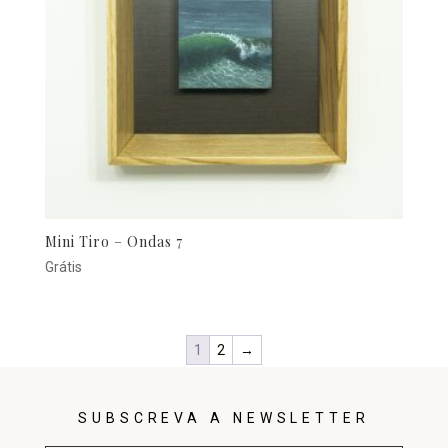
Mini Tiro – Ondas 7
Grátis
1
2
→
SUBSCREVA A NEWSLETTER