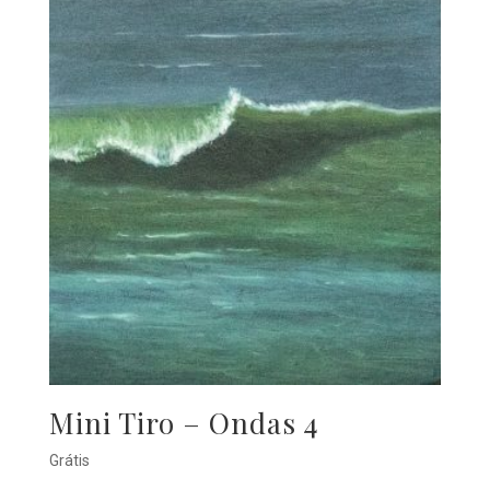
Mini Tiro – Ondas 4
Grátis