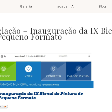
Galeria
academiA
Blog
lação – Inauguração da IX Bie
 Pequeno Formato