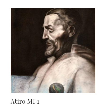
Atiro MI 1