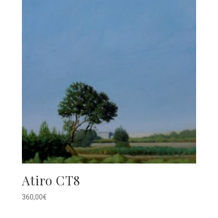
Atiro CT8
360,00
€