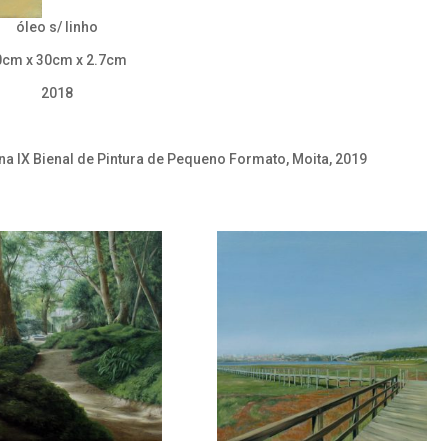
óleo s/ linho
0cm x 30cm x 2.7cm
2018
a IX Bienal de Pintura de Pequeno Formato, Moita, 2019