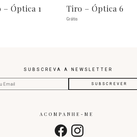
o – Óptica 1
Tiro – Óptica 6
Grátis
SUBSCREVA A NEWSLETTER
ACOMPANHE-ME
1