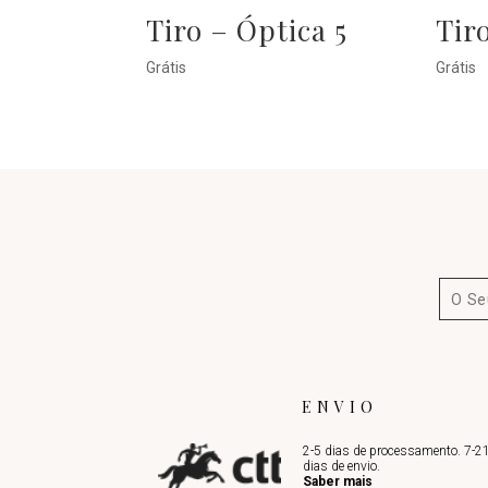
Tiro – Óptica 5
Tir
Grátis
Grátis
ENVIO
2-5 dias de processamento. 7-2
dias de envio.
Saber mais