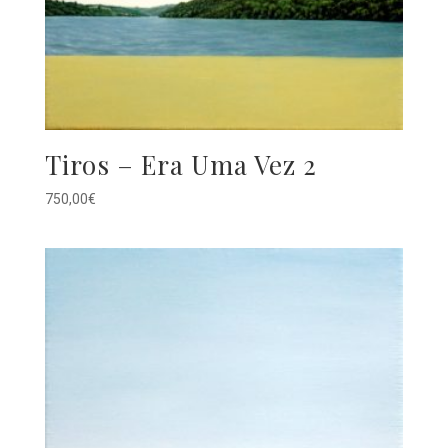
Tiros – Era Uma Vez 2
750,00
€