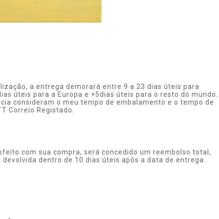
ização, a entrega demorará entre 9 a 23 dias úteis para
ias úteis para a Europa e +5dias úteis para o resto do mundo.
ência consideram o meu tempo de embalamento e o tempo de
TT Correio Registado.
isfeito com sua compra, será concedido um reembolso total,
 devolvida dentro de 10 dias úteis após a data de entrega.