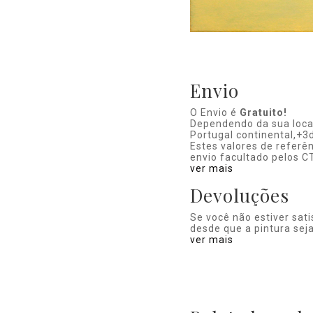
Envio
O Envio é
Gratuito!
Dependendo da sua local
Portugal continental,+3d
Estes valores de refer
envio facultado pelos C
ver mais
Devoluções
Se você não estiver sat
desde que a pintura seja
ver mais