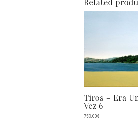
Related produ
Tiros – Era U
Vez 6
750,00
€