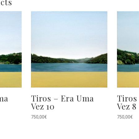
cts
ma
Tiros – Era Uma
Tiros
Vez 10
Vez 8
750,00
€
750,00
€