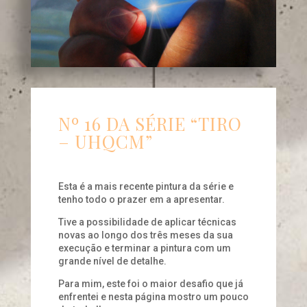
Nº 16 DA SÉRIE “TIRO
– UHQCM”
Esta é a mais recente pintura da série e
tenho todo o prazer em a apresentar.
Tive a possibilidade de aplicar técnicas
novas ao longo dos três meses da sua
execução e terminar a pintura com um
grande nível de detalhe.
Para mim, este foi o maior desafio que já
enfrentei e nesta página mostro um pouco