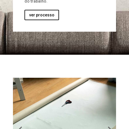
do trabalho.
ver processo